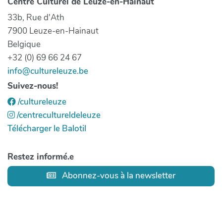
Centre Culturel de Leuze-en-Hainaut
33b, Rue d'Ath
7900 Leuze-en-Hainaut
Belgique
+32 (0) 69 66 24 67
info@cultureleuze.be
Suivez-nous!
/cultureleuze
/centrecultureldeleuze
Télécharger le Balotil
Restez informé.e
Abonnez-vous à la newsletter