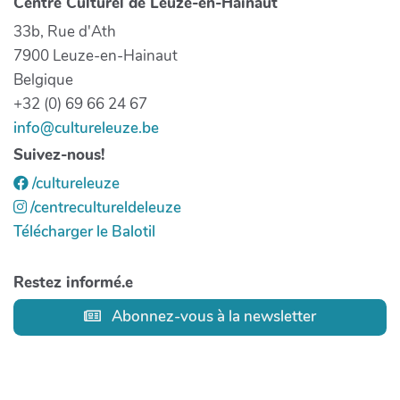
Centre Culturel de Leuze-en-Hainaut
33b, Rue d'Ath
7900 Leuze-en-Hainaut
Belgique
+32 (0) 69 66 24 67
info@cultureleuze.be
Suivez-nous!
/cultureleuze
/centrecultureldeleuze
Télécharger le Balotil
Restez informé.e
Abonnez-vous à la newsletter