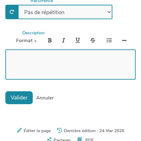
Récurrence
Description
Format
Valider
Annuler
Éditer la page
Dernière édition : 24 Mar 2026
Partager
PDF